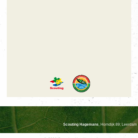
Scouting Hagemans
, Horndijk 89, Leerdam