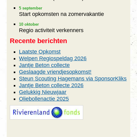
Agenda
5 september
Start opkomsten na zomervakantie
Foto’s
10 oktober
Regio activiteit verkenners
Sponsors
Recente berichten
Laatste Opkomst
Lid Worden
Welpen Regiospeldag 2026
Jantje Beton collecte
Geslaagde vriendjesopkomst!
Steun Scouting Hagemans via SponsorKliks
Jantje Beton collecte 2026
Gelukkig Nieuwjaar
Oliebollenactie 2025