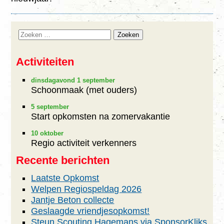
Agenda
Foto’s
Activiteiten
Sponsors
dinsdagavond 1 september
Lid Worden
Schoonmaak (met ouders)
5 september
Start opkomsten na zomervakantie
10 oktober
Regio activiteit verkenners
Recente berichten
Laatste Opkomst
Welpen Regiospeldag 2026
Jantje Beton collecte
Geslaagde vriendjesopkomst!
Steun Scouting Hagemans via SponsorKliks