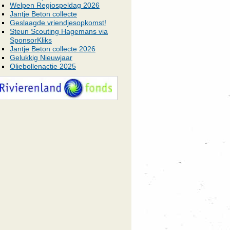
Welpen Regiospeldag 2026
Jantje Beton collecte
Geslaagde vriendjesopkomst!
Steun Scouting Hagemans via
SponsorKliks
Jantje Beton collecte 2026
Gelukkig Nieuwjaar
Oliebollenactie 2025