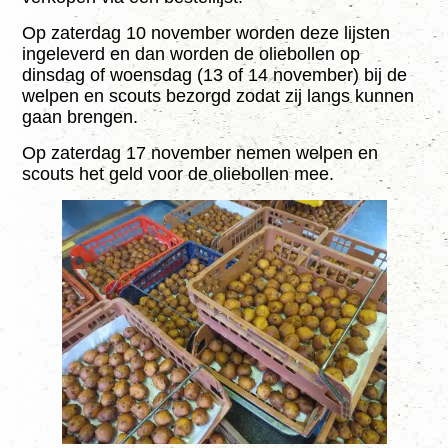
Agenda
Op zaterdag 10 november worden deze lijsten
ingeleverd en dan worden de oliebollen op
Foto’s
dinsdag of woensdag (13 of 14 november) bij de
welpen en scouts bezorgd zodat zij langs kunnen
gaan brengen.
Sponsors
Op zaterdag 17 november nemen welpen en
Lid Worden
scouts het geld voor de oliebollen mee.