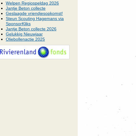
Welpen Regiospeldag 2026
Jantje Beton collecte
Geslaagde vriendjesopkomst!
Steun Scouting Hagemans via
SponsorKliks
Jantje Beton collecte 2026
Gelukkig Nieuwjaar
Oliebollenactie 2025